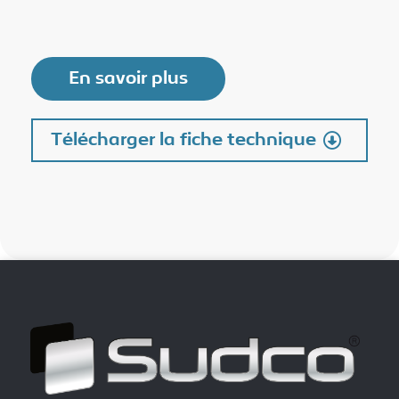
En savoir plus
Télécharger la fiche technique