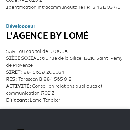
Code APE: 6201Z
Identification intracommunautaire FR 13 431303775
Développeur
L’AGENCE BY LOMÉ
SARL au capital de 10 000€
SIÈGE SOCIAL :
60 rue de la Silice, 13210 Saint-Rémy
de Provence
SIRET :
88456591200034
RCS :
Tarascon B 884 565 912
ACTIVITÉ :
Conseil en relations publiques et
communication (7021Z)
Dirigeant :
Lomé Tengker