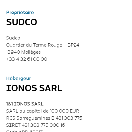
Propriétaire
SUDCO
Sudco
Quartier du Terme Rouge – BP24
13940 Mollèges
+33 4 32 61 00 00
Hébergeur
IONOS SARL
1&1 IONOS SARL
SARL au capital de 100 000 EUR
RCS Sarreguemines B 431 303 775
SIRET 431 303 775 000 16