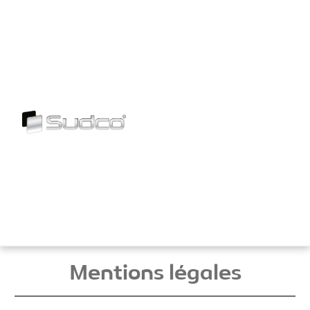
Skip
to
content
Mentions légales