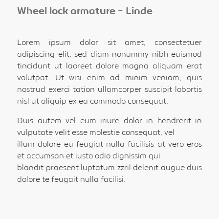
Wheel lock armature - Linde
Lorem ipsum dolor sit amet, consectetuer
adipiscing elit, sed diam nonummy nibh euismod
tincidunt ut laoreet dolore magna aliquam erat
volutpat. Ut wisi enim ad minim veniam, quis
nostrud exerci tation ullamcorper suscipit lobortis
nisl ut aliquip ex ea commodo consequat.
Duis autem vel eum iriure dolor in hendrerit in
vulputate velit esse molestie consequat, vel
illum dolore eu feugiat nulla facilisis at vero eros
et accumsan et iusto odio dignissim qui
blandit praesent luptatum zzril delenit augue duis
dolore te feugait nulla facilisi.