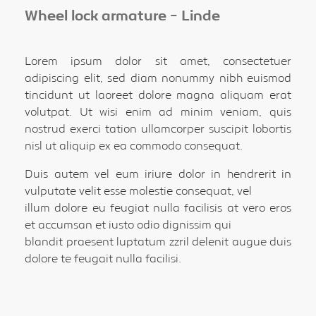
Wheel lock armature - Linde
Lorem ipsum dolor sit amet, consectetuer
adipiscing elit, sed diam nonummy nibh euismod
tincidunt ut laoreet dolore magna aliquam erat
volutpat. Ut wisi enim ad minim veniam, quis
nostrud exerci tation ullamcorper suscipit lobortis
nisl ut aliquip ex ea commodo consequat.
Duis autem vel eum iriure dolor in hendrerit in
vulputate velit esse molestie consequat, vel
illum dolore eu feugiat nulla facilisis at vero eros
et accumsan et iusto odio dignissim qui
blandit praesent luptatum zzril delenit augue duis
dolore te feugait nulla facilisi.